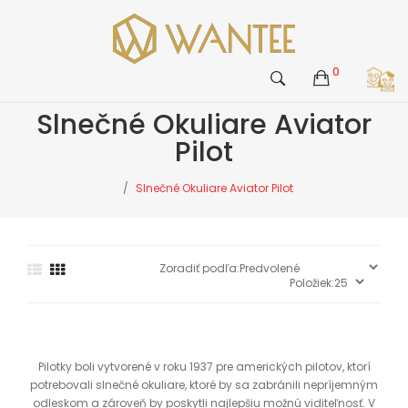
0
Slnečné Okuliare Aviator
Pilot
Slnečné Okuliare Aviator Pilot
Pilotky boli vytvorené v roku 1937 pre amerických pilotov, ktorí
potrebovali slnečné okuliare, ktoré by sa zabránili nepríjemným
odleskom a zároveň by poskytli najlepšiu možnú viditeľnosť. V