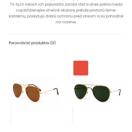
70-tych rokoch ich popularita začala rásť a dnes patria medzi
najobľúbenejšie slnečné okuliare, pretože pristanú temer
každému, poskytujú dobrú ochranu pred slnkom a sú pohodlné
na nosenie.
Porovnávač produktov (0)