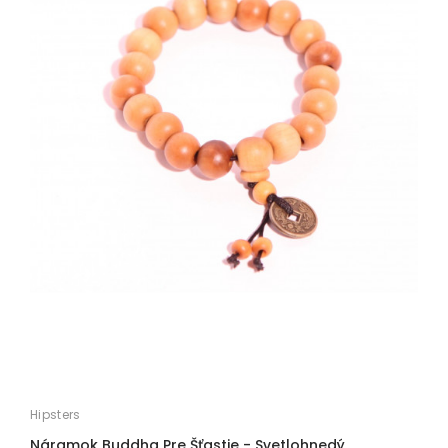
Hipsters
Náramok Buddha Pre Šťastie - Svetlohnedý