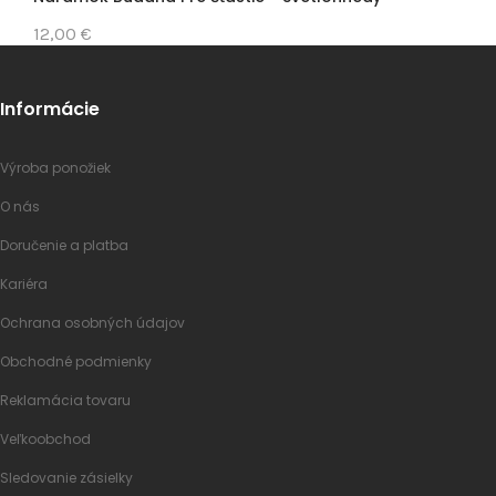
12,00 €
Informácie
Výroba ponožiek
O nás
Doručenie a platba
Kariéra
Ochrana osobných údajov
Obchodné podmienky
Reklamácia tovaru
Veľkoobchod
Sledovanie zásielky