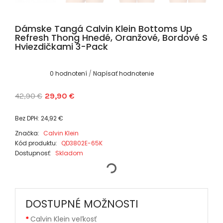
Dámske Tangá Calvin Klein Bottoms Up
Refresh Thong Hnedé, Oranžové, Bordové S
Hviezdičkami 3-Pack
0 hodnotení
/
Napísať hodnotenie
42,90 €
29,90 €
Bez DPH: 24,92 €
Značka:
Calvin Klein
Kód produktu:
QD3802E-65K
Dostupnosť:
Skladom
DOSTUPNÉ MOŽNOSTI
Calvin Klein veľkosť