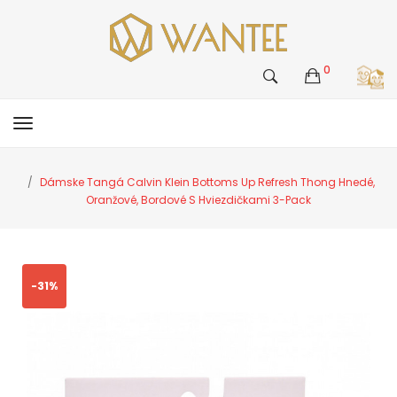
0
Dámske Tangá Calvin Klein Bottoms Up Refresh Thong Hnedé,
Oranžové, Bordové S Hviezdičkami 3-Pack
-31%