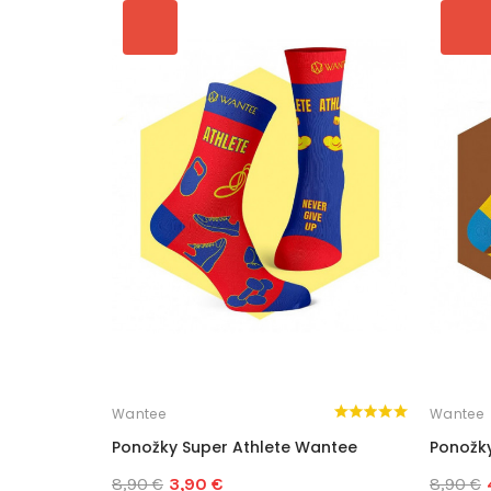
Wantee
Wantee
Ponožky Super Athlete Wantee
Ponožk
8,90 €
3,90 €
8,90 €