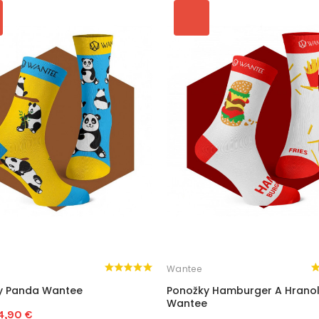
Wantee
y Panda Wantee
Ponožky Hamburger A Hrano
Wantee
4,90 €