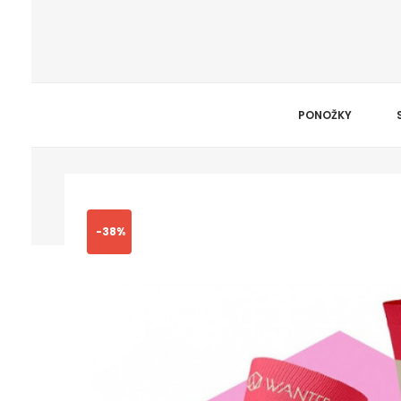
PONOŽKY
-38%