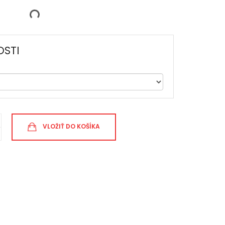
STI
VLOŽIŤ DO KOŠÍKA