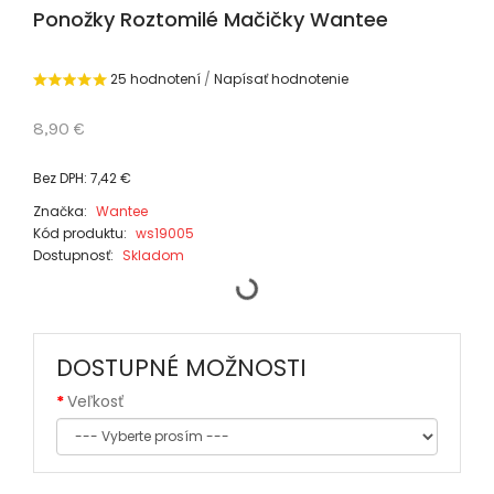
Ponožky Roztomilé Mačičky Wantee
25 hodnotení
/
Napísať hodnotenie
8,90 €
Bez DPH: 7,42 €
Značka:
Wantee
Kód produktu:
ws19005
Dostupnosť:
Skladom
DOSTUPNÉ MOŽNOSTI
Veľkosť