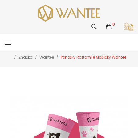
0
Značka
Wantee
Ponožky Roztomilé Mačičky Wantee